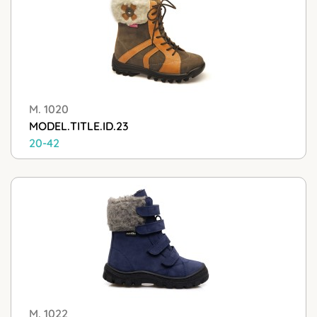
M. 1020
MODEL.TITLE.ID.23
20-42
M. 1022