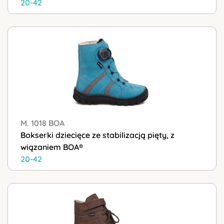
20-42
M. 1018 BOA
Bokserki dziecięce ze stabilizacją pięty, z
wiązaniem BOA®
20-42