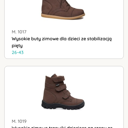
M. 1017
Wysokie buty zimowe dla dzieci ze stabilizacją
pięty
26-43
M. 1019