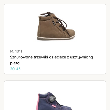
M. 1011
Sznurowane trzewiki dziecięce z usztywnioną
piętą
20-45