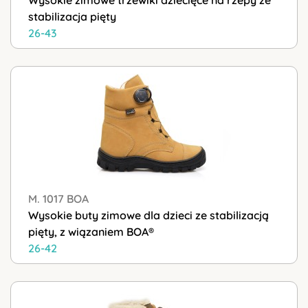
Wysokie zimowe trzewiki dziecięce na rzepy ze
stabilizacja pięty
26-43
M. 1017 BOA
Wysokie buty zimowe dla dzieci ze stabilizacją
pięty, z wiązaniem BOA®
26-42