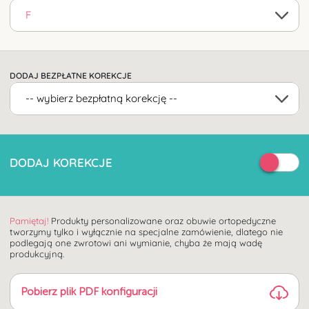
DODAJ BEZPŁATNE KOREKCJE
DODAJ KOREKCJE
Pamiętaj!
Produkty personalizowane oraz obuwie ortopedyczne
tworzymy tylko i wyłącznie na specjalne zamówienie, dlatego nie
podlegają one zwrotowi ani wymianie, chyba że mają wadę
produkcyjną.
Pobierz kartę
Pobierz instrukcję
pomiaru
pomiarów
Pobierz plik PDF konfiguracji