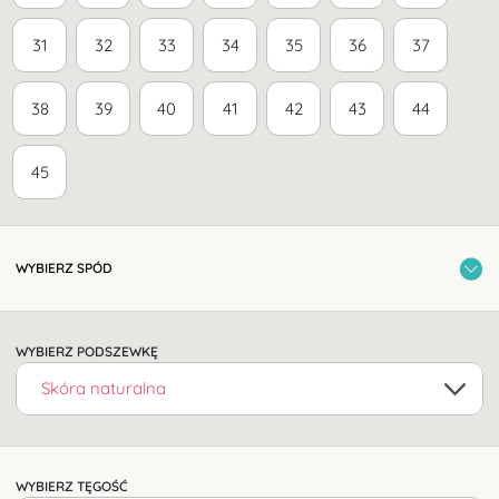
31
32
33
34
35
36
37
38
39
40
41
42
43
44
45
WYBIERZ SPÓD
WYBIERZ PODSZEWKĘ
WYBIERZ TĘGOŚĆ